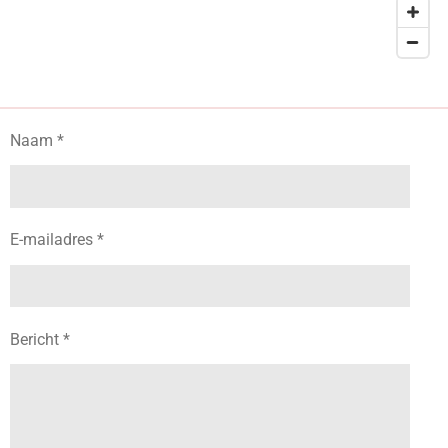
Naam *
E-mailadres *
Bericht *